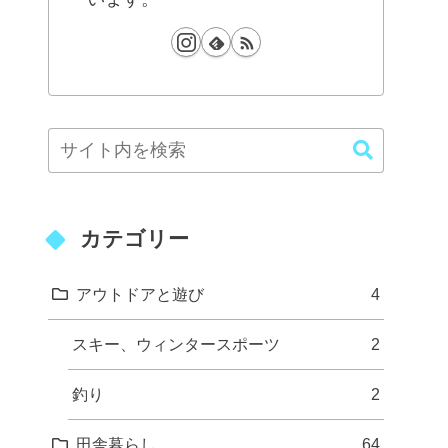
カテゴリー
アウトドアと遊び
4
スキー、ウィンタースポーツ
2
釣り
2
田舎暮らし
64