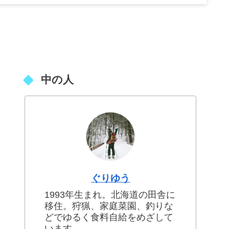
中の人
ぐりゆう
1993年生まれ。北海道の田舎に
移住。狩猟、家庭菜園、釣りな
どでゆるく食料自給をめざして
います。