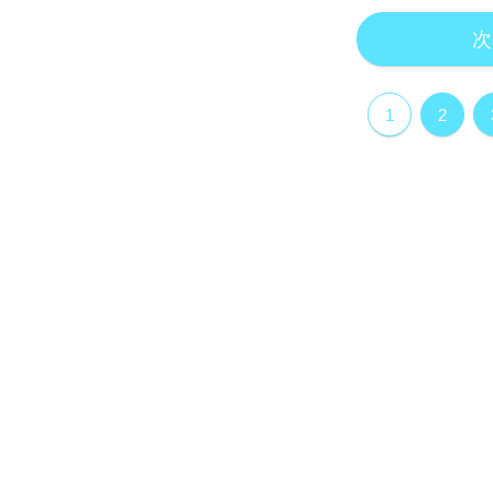
次
1
2