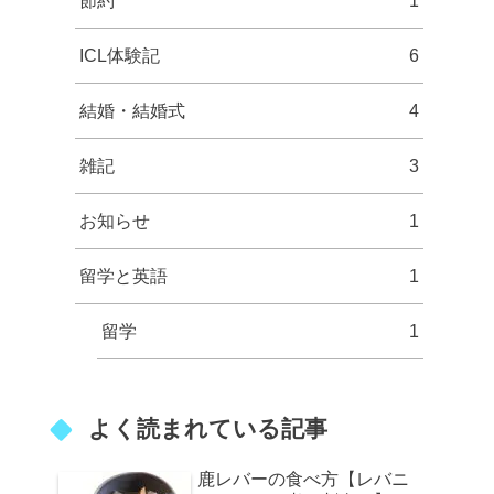
節約
1
ICL体験記
6
結婚・結婚式
4
雑記
3
お知らせ
1
留学と英語
1
留学
1
よく読まれている記事
鹿レバーの食べ方【レバニ