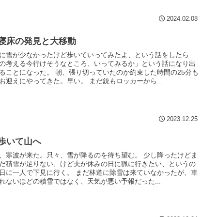
2024.02.08
5 寝床の発見と大移動
に雪が少なかったけど歩いていってみたよ、という話をしたら
の考える今行けそうなところ、いってみるか」という話になり出
ることになった。 朝、張り切っていたのか約束した時間の25分も
お迎えにやってきた。早い。 まだ銃もロッカーから...
2023.12.25
 歩いて山へ
、寒波が来た。只々、雪が降るのを待ち望む。 少し降ったけどま
だ積雪が足りない、けど夫が休みの日に猟に行きたい、というの
日に一人で下見に行く。 まだ林道に除雪は来ていなかったが、車
れないほどの積雪ではなく、天気が悪い予報だった...