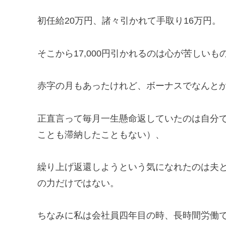
初任給20万円、諸々引かれて手取り16万円。
そこから17,000円引かれるのは心が苦しいも
赤字の月もあったけれど、ボーナスでなんと
正直言って毎月一生懸命返していたのは自分
ことも滞納したこともない）、
繰り上げ返還しようという気になれたのは夫
の力だけではない。
ちなみに私は会社員四年目の時、長時間労働