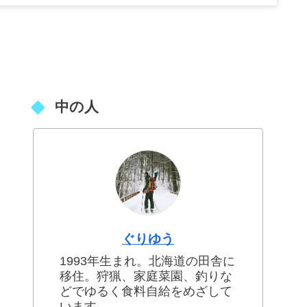
中の人
ぐりゆう
1993年生まれ。北海道の田舎に
移住。狩猟、家庭菜園、釣りな
どでゆるく食料自給をめざして
います。