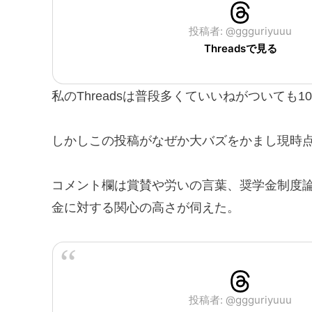
投稿者: @ggguriyuuu
Threadsで見る
私のThreadsは普段多くていいねがついても1
しかしこの投稿がなぜか大バズをかまし現時点で
コメント欄は賞賛や労いの言葉、奨学金制度
金に対する関心の高さが伺えた。
投稿者: @ggguriyuuu