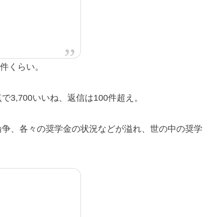
0件くらい。
3,700いいね、返信は100件超え。
論争、各々の奨学金の状況などが溢れ、世の中の奨学