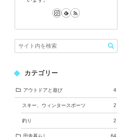
カテゴリー
アウトドアと遊び
4
スキー、ウィンタースポーツ
2
釣り
2
田舎暮らし
64