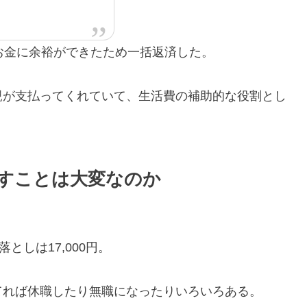
お金に余裕ができたため一括返済した。
親が支払ってくれていて、生活費の補助的な役割とし
すことは大変なのか
としは17,000円。
てれば休職したり無職になったりいろいろある。