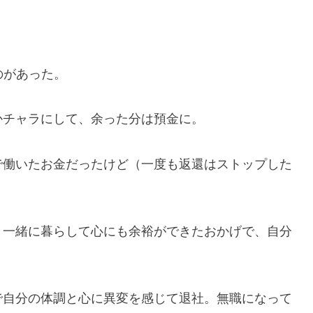
のがあった。
かチャラにして、余った分は預金に。
で働いたお金だったけど（一度も返還はストップした
と一緒に暮らして心にも余裕ができたおかげで、自分
で自分の体調と心に異変を感じて退社。無職になって