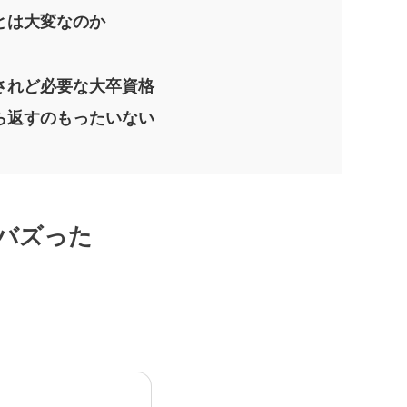
とは大変なのか
されど必要な大卒資格
ら返すのもったいない
バズった