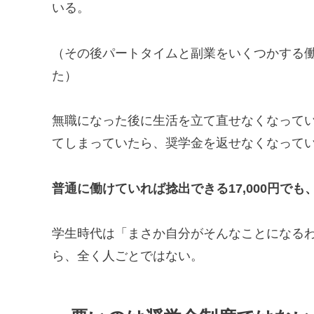
いる。
（その後パートタイムと副業をいくつかする
た）
無職になった後に生活を立て直せなくなって
てしまっていたら、奨学金を返せなくなって
普通に働けていれば捻出できる17,000円で
学生時代は「まさか自分がそんなことになる
ら、全く人ごとではない。