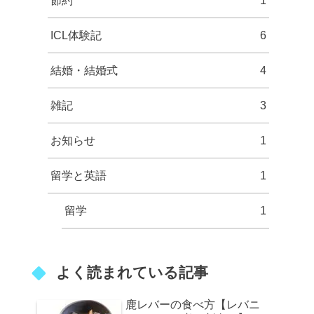
節約
1
ICL体験記
6
結婚・結婚式
4
雑記
3
お知らせ
1
留学と英語
1
留学
1
よく読まれている記事
鹿レバーの食べ方【レバニ