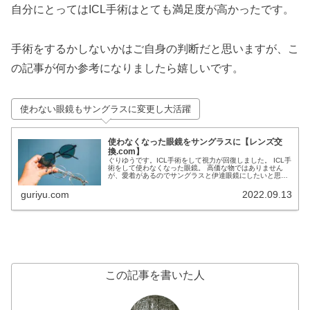
自分にとってはICL手術はとても満足度が高かったです。
手術をするかしないかはご自身の判断だと思いますが、こ
の記事が何か参考になりましたら嬉しいです。
使わない眼鏡もサングラスに変更し大活躍
使わなくなった眼鏡をサングラスに【レンズ交
換.com】
ぐりゆうです。ICL手術をして視力が回復しました。 ICL手
術をして使わなくなった眼鏡。 高価な物ではありません
が、愛着があるのでサングラスと伊達眼鏡にしたいと思っ
ていました。 購入元のjinsではレンズ交換は一般レンズで
5,000円。 サ...
guriyu.com
2022.09.13
この記事を書いた人