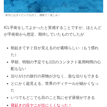
来月にはダイビングも行く。裸眼で！楽しみ！
ICL手術をしてよかったと実感することですが、ほとんど
が手術前から想定、期待していたものでしたが
朝起きてすぐ目が見えるのが素晴らしい（もう慣れ
た）
早朝、明朝の予定でも1日のコンタクト装用時間の心
配もない
泊りがけの旅行の荷物が少なく、急な泊りもできる
とにかく超見える、世界のディテールが細かくなっ
た
いつでもどこでも目のこと気にせず昼寝ができる
寝起きの目ヤニが出にくくなった！