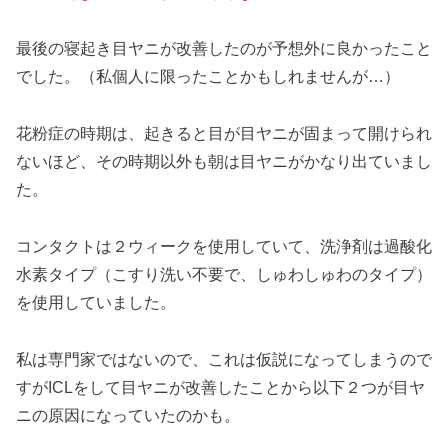
最後の寝起き目ヤニが改善したのが予想外に良かったこと
でした。（私個人に限ったことかもしれませんが…）
花粉症の時期は、起きると目が目ヤニが固まって開けられ
ないほど、その時期以外も朝は目ヤニがかなり出ていまし
た。
コンタクトは２ウィークを使用していて、洗浄剤は過酸化
水素タイプ（こすり洗い不要で、しゅわしゅわのタイプ）
を使用していました。
私は専門家ではないので、これは仮説になってしまうので
すがICLをして目ヤニが改善したことから以下２つが目ヤ
ニの原因になっていたのかも。