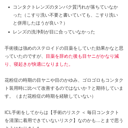
コンタクトレンズのタンパク質汚れが落ちていなか
った（こすり洗い不要と書いていても、こすり洗い
と併用したほうが良い？）
レンズの洗浄剤が目に合っていなかった
手術後は強めのステロイドの目薬をしていた効果かなと思
っていたのですが、
目薬を辞めた後も目ヤニがかなり減
り、寝起きが快適になりました。
花粉症の時期の目ヤニや目のかゆみ、ゴロゴロもコンタク
ト装用時に比べて改善するのではないか？と期待していま
す。（まだ花粉症の時期を経験していない）
ICL手術をしてからは【手術のリスク ＜ 毎日コンタクト
を清潔に着用できていないリスク】なのかも…とまで思う