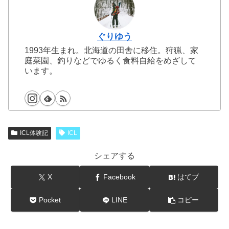
ぐりゆう
1993年生まれ。北海道の田舎に移住。狩猟、家
庭菜園、釣りなどでゆるく食料自給をめざして
います。
ICL体験記
ICL
シェアする
X
Facebook
はてブ
Pocket
LINE
コピー