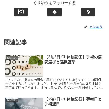
ぐりゆうをフォローする
ぐりゆう
関連記事
【2泊3日ICL体験記①】手術の病
ICL体験記
院選びと選択基準
こんにちは、北海道の田舎で暮らしているぐりゆうです。この度ICL
手術をすることになりました。 しかも検査と手術を含め２泊３日！
東京まで行ってきます。 地方に住んでいてICLの手術を検討している
方の参考になれば幸いです。 前置き｜私がICL手...
【2泊3日ICL体験記③】手術日と
ICL体験記
手術翌日