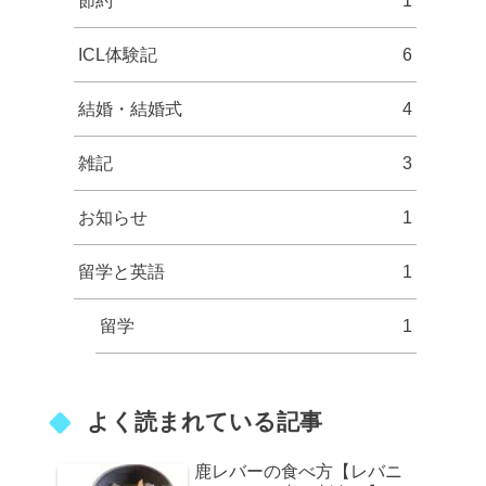
節約
1
ICL体験記
6
結婚・結婚式
4
雑記
3
お知らせ
1
留学と英語
1
留学
1
よく読まれている記事
鹿レバーの食べ方【レバニ