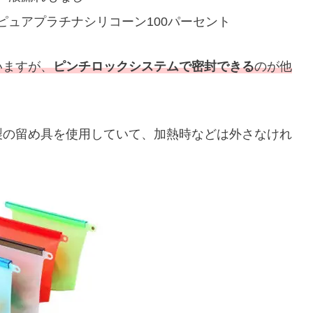
ュアプラチナシリコーン100パーセント
いますが、
ピンチロックシステムで密封できる
のが他
製の留め具を使用していて、加熱時などは外さなけれ