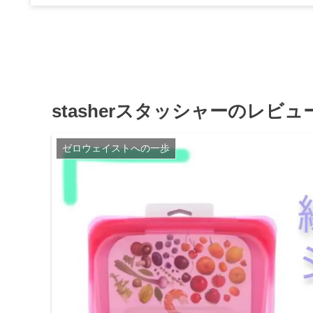
stasherスタッシャーのレビ
ゼロウェイストへの一歩