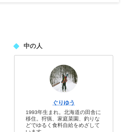
中の人
ぐりゆう
1993年生まれ。北海道の田舎に
移住。狩猟、家庭菜園、釣りな
どでゆるく食料自給をめざして
います。