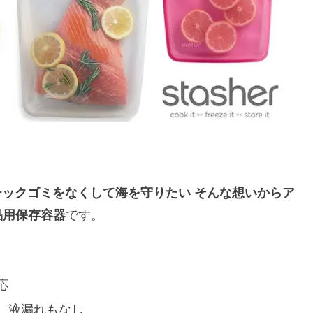
ックゴミをなくして海を守りたい そんな想いからア
品用保存容器
です。
応
、液漏れもなし