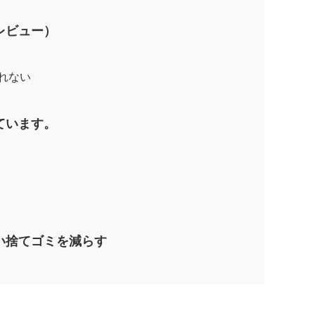
レビュー）
れない
ています。
い捨てゴミを減らす