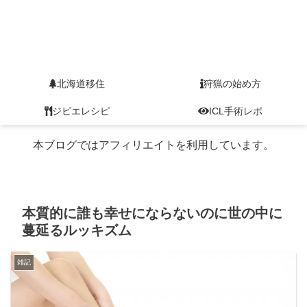
北海道移住
狩猟の始め方
ジビエレシピ
ICL手術レポ
本ブログではアフィリエイトを利用しています。
本質的に誰も幸せにならないのに世の中に
蔓延るルッキズム
雑記