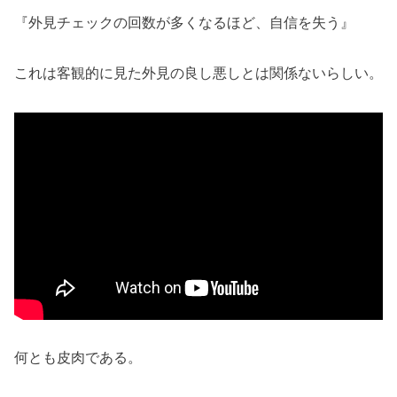
『外見チェックの回数が多くなるほど、自信を失う』
これは客観的に見た外見の良し悪しとは関係ないらしい。
何とも皮肉である。