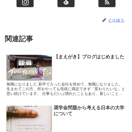
ぐりゆう
関連記事
【まえがき】ブログはじめました
雑記
無職になりました 新卒で入った会社を辞めて、無職になりました。
生まれてこの方、何をやっても現状に満足できず「変わりたいな」と
思い続けています。 仕事もだいぶ慣れたこともあり、新しいことに
挑戦したいなと思いました。 何かを並行してできるよう...
奨学金問題から考える日本の大学
雑記
について