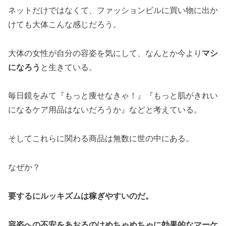
ネットだけではなくて、ファッションビルに買い物に出か
けても大体こんな感じだろう。
大体の女性が自分の容姿を気にして、なんとか今より
マシ
になろう
と生きている。
毎日鏡をみて『もっと痩せなきゃ！』『もっと肌がきれい
になるケア用品はないだろうか』などと考えている。
そしてこれらに関わる商品は無数に世の中にある。
なぜか？
要するにルッキズムは稼ぎやすいのだ。
容姿への不安をあおるのはめちゃめちゃに効果的なマーケ