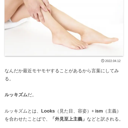
2022.04.12
なんだか最近モヤモヤすることがあるから言葉にしてみ
る。
ルッキズム
だ。
ルッキズムとは、
Looks
（見た目、容姿）+
ism
（主義）
を合わせたことばで、
「外見至上主義」
などと訳される。