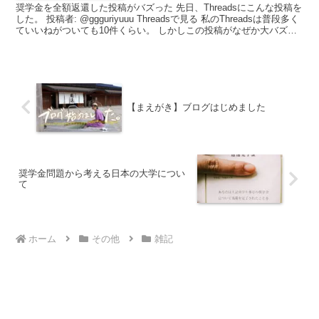
奨学金を全額返還した投稿がバズった 先日、Threadsにこんな投稿を
した。 投稿者: @ggguriyuuu Threadsで見る 私のThreadsは普段多く
ていいねがついても10件くらい。 しかしこの投稿がなぜか大バズを
かまし現時点で...
【まえがき】ブログはじめました
奨学金問題から考える日本の大学につい
て
ホーム
その他
雑記