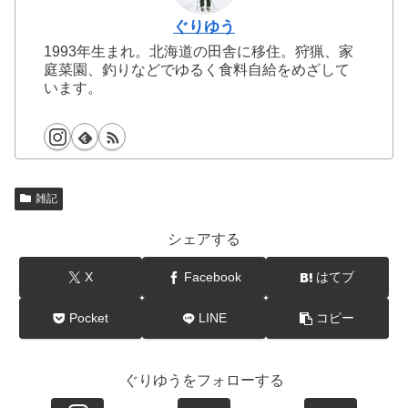
ぐりゆう
1993年生まれ。北海道の田舎に移住。狩猟、家
庭菜園、釣りなどでゆるく食料自給をめざして
います。
雑記
シェアする
X
Facebook
はてブ
Pocket
LINE
コピー
ぐりゆうをフォローする